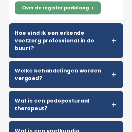
Over de register podoloog
arrow_right
Hoe vind ik een erkende
voetzorg professional in de
buurt?
Welke behandelingen worden
vergoed?
Wat is een podoposturaal
therapeut?
Wat is een voetkundig