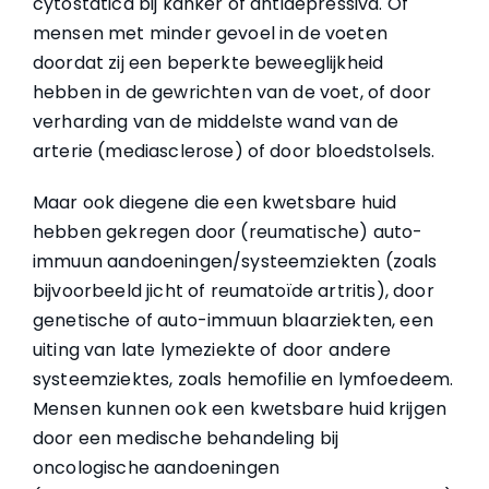
cytostatica bij kanker of antidepressiva. Of
mensen met minder gevoel in de voeten
doordat zij een beperkte beweeglijkheid
hebben in de gewrichten van de voet, of door
verharding van de middelste wand van de
arterie (mediasclerose) of door bloedstolsels.
Maar ook diegene die een kwetsbare huid
hebben gekregen door (reumatische) auto-
immuun aandoeningen/systeemziekten (zoals
bijvoorbeeld jicht of reumatoïde artritis), door
genetische of auto-immuun blaarziekten, een
uiting van late lymeziekte of door andere
systeemziektes, zoals hemofilie en lymfoedeem.
Mensen kunnen ook een kwetsbare huid krijgen
door een medische behandeling bij
oncologische aandoeningen