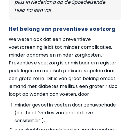
plus in Nederland op de Spoedeisende
Hulp na een val
Het belang van preventieve voetzorg
We weten ook dat een preventieve
voetscreening leidt tot minder complicaties,
minder opnames en minder zorgkosten.
Preventieve voetzorg is onmisbaar en register
podologen en medisch pedicures spelen daar
een grote rol in. Dit is van groot belang omdat
iemand met diabetes mellitus een groter risico
loopt op wonden aan voeten, door
minder gevoel in voeten door zenuwschade
(dat heet ‘verlies van protectieve
sensibiliteit’),
een slechtere doorbloeding van de voeten