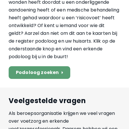
wonden heeft doordat u een onderliggende
aandoening heeft of een medische behandeling
heeft gehad waardoor u een ‘risicovoet’ heeft
ontwikkeld? Of kent u iemand voor wie dit
geldt? Aarzel dan niet om dit aan te kaarten bij
de register podoloog en uw huisarts. Klik op de
onderstaande knop en vind een erkende
podoloog bij u in de buurt!
Podoloog zoeken
arrow_right
Veelgestelde vragen
Als beroepsorganisatie krijgen we veel vragen
over voetzorg en erkende
voetzorgprofessionals. Daarom hebben wij een