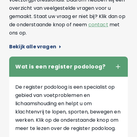
overzicht van veelgestelde vragen voor u
gemaakt. Staat uw vraag er niet bij? Klik dan op
de onderstaande knop of neem
contact
met
ons op.
Bekijk alle vragen
arrow_right
Wat is een register podoloog?
De register podoloog is een specialist op
gebied van voetproblemen en
lichaamshouding en helpt u om
klachtenvrij te lopen, sporten, bewegen en
werken. Klik op de onderstaande knop om
meer te lezen over de register podoloog.