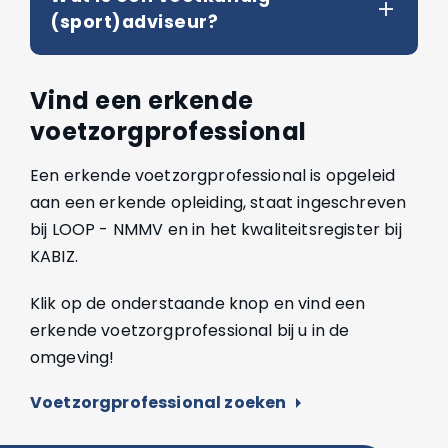
(sport)adviseur?
Vind een erkende
voetzorgprofessional
Een erkende voetzorgprofessional is opgeleid
aan een erkende opleiding, staat ingeschreven
bij LOOP - NMMV en in het kwaliteitsregister bij
KABIZ.
Klik op de onderstaande knop en vind een
erkende voetzorgprofessional bij u in de
omgeving!
Voetzorgprofessional zoeken
arrow_right