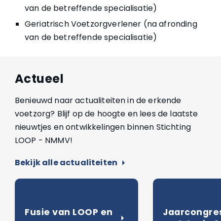
van de betreffende specialisatie)
Geriatrisch Voetzorgverlener (na afronding
van de betreffende specialisatie)
Actueel
Benieuwd naar actualiteiten in de erkende
voetzorg? Blijf op de hoogte en lees de laatste
nieuwtjes en ontwikkelingen binnen Stichting
LOOP - NMMV!
Bekijk alle actualiteiten
arrow_right
Fusie van LOOP en
Jaarcongre
arrow_right