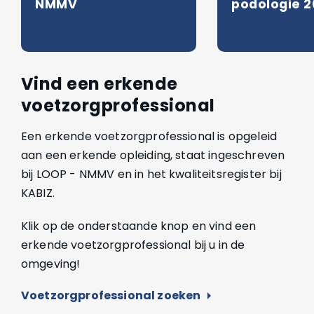
NMMV
podologie 
Vind een erkende
voetzorgprofessional
Een erkende voetzorgprofessional is opgeleid
aan een erkende opleiding, staat ingeschreven
bij LOOP - NMMV en in het kwaliteitsregister bij
KABIZ.
Klik op de onderstaande knop en vind een
erkende voetzorgprofessional bij u in de
omgeving!
Voetzorgprofessional zoeken
arrow_right