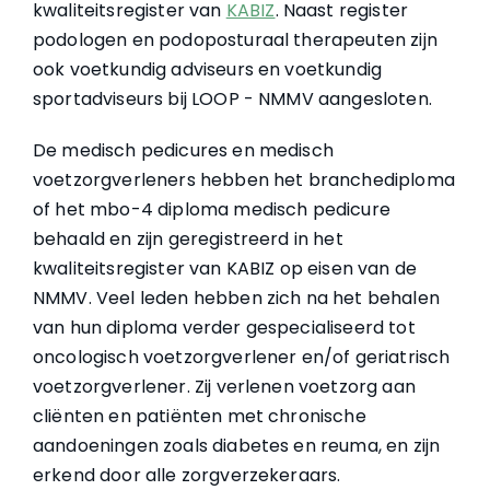
kwaliteitsregister van
KABIZ
. Naast register
podologen en podoposturaal therapeuten zijn
ook voetkundig adviseurs en voetkundig
sportadviseurs bij LOOP - NMMV aangesloten.
De medisch pedicures en medisch
voetzorgverleners hebben het branchediploma
of het mbo-4 diploma medisch pedicure
behaald en zijn geregistreerd in het
kwaliteitsregister van KABIZ op eisen van de
NMMV. Veel leden hebben zich na het behalen
van hun diploma verder gespecialiseerd tot
oncologisch voetzorgverlener en/of geriatrisch
voetzorgverlener. Zij verlenen voetzorg aan
cliënten en patiënten met chronische
aandoeningen zoals diabetes en reuma, en zijn
erkend door alle zorgverzekeraars.