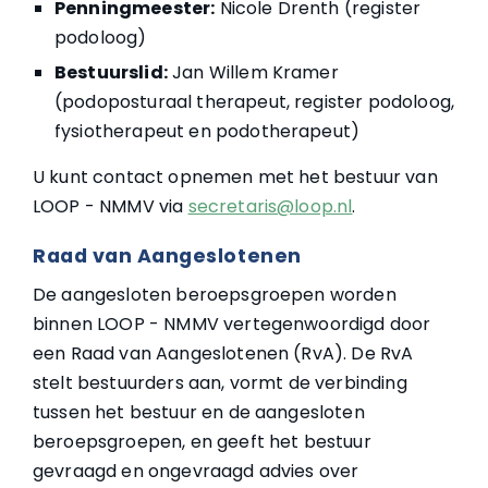
Penningmeester:
Nicole Drenth (register
podoloog)
Bestuurslid:
Jan Willem Kramer
(podoposturaal therapeut, register podoloog,
fysiotherapeut en podotherapeut)
U kunt contact opnemen met het bestuur van
LOOP - NMMV via
secretaris@loop.nl
.
Raad van Aangeslotenen
De aangesloten beroepsgroepen worden
binnen LOOP - NMMV vertegenwoordigd door
een Raad van Aangeslotenen (RvA). De RvA
stelt bestuurders aan, vormt de verbinding
tussen het bestuur en de aangesloten
beroepsgroepen, en geeft het bestuur
gevraagd en ongevraagd advies over