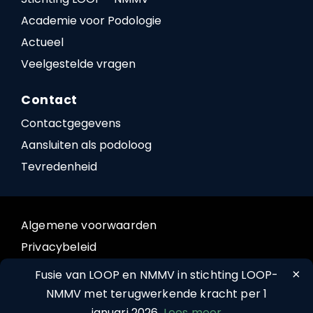
Academie voor Podologie
Actueel
Veelgestelde vragen
Contact
Contactgegevens
Aansluiten als podoloog
Tevredenheid
Algemene voorwaarden
Privacybeleid
Cookiebeleid
×
Fusie van LOOP en NMMV in stichting LOOP-
NMMV met terugwerkende kracht per 1
januari 2026.
Lees meer