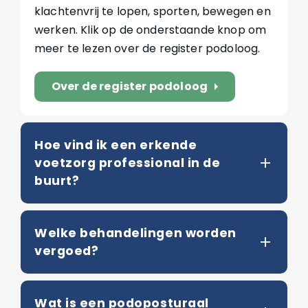
klachtenvrij te lopen, sporten, bewegen en
werken. Klik op de onderstaande knop om
meer te lezen over de register podoloog.
Over de register podoloog
arrow_right
Hoe vind ik een erkende
voetzorg professional in de
buurt?
Welke behandelingen worden
vergoed?
Wat is een podoposturaal