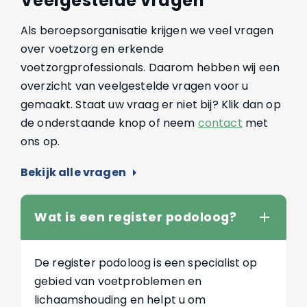
Veelgestelde vragen
Als beroepsorganisatie krijgen we veel vragen
over voetzorg en erkende
voetzorgprofessionals. Daarom hebben wij een
overzicht van veelgestelde vragen voor u
gemaakt. Staat uw vraag er niet bij? Klik dan op
de onderstaande knop of neem
contact
met
ons op.
Bekijk alle vragen
arrow_right
Wat is een register podoloog?
De register podoloog is een specialist op
gebied van voetproblemen en
lichaamshouding en helpt u om