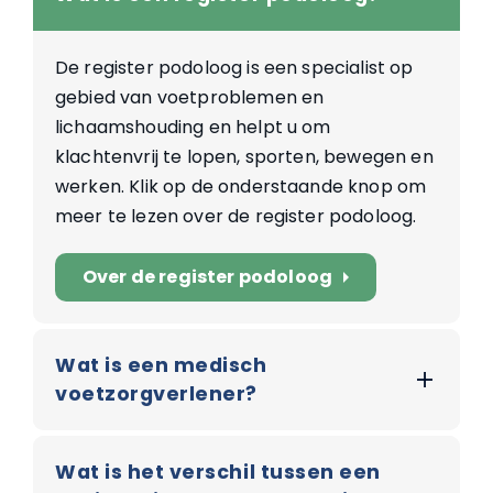
De register podoloog is een specialist op
gebied van voetproblemen en
lichaamshouding en helpt u om
klachtenvrij te lopen, sporten, bewegen en
werken. Klik op de onderstaande knop om
meer te lezen over de register podoloog.
Over de register podoloog
arrow_right
Wat is een medisch
voetzorgverlener?
Wat is het verschil tussen een