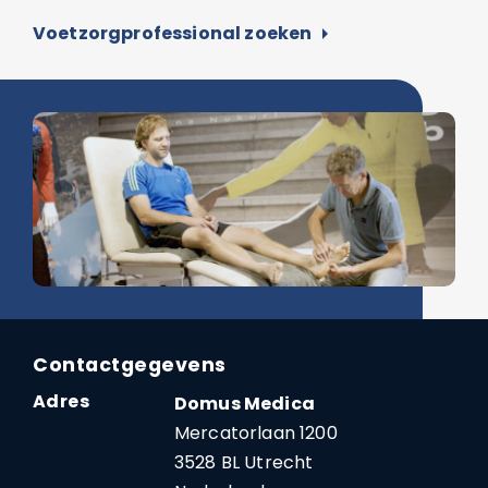
Voetzorgprofessional zoeken
arrow_right
Contactgegevens
Adres
Domus Medica
Mercatorlaan 1200
3528 BL Utrecht