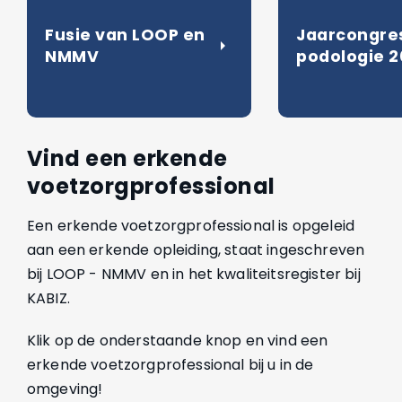
Fusie van LOOP en
Jaarcongre
arrow_right
NMMV
podologie 
Vind een erkende
voetzorgprofessional
Een erkende voetzorgprofessional is opgeleid
aan een erkende opleiding, staat ingeschreven
bij LOOP - NMMV en in het kwaliteitsregister bij
KABIZ.
Klik op de onderstaande knop en vind een
erkende voetzorgprofessional bij u in de
omgeving!