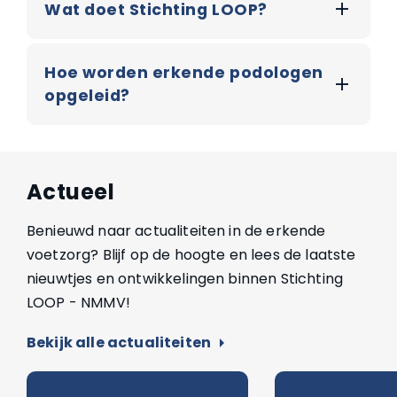
Wat doet Stichting LOOP?
Hoe worden erkende podologen
opgeleid?
Actueel
Benieuwd naar actualiteiten in de erkende
voetzorg? Blijf op de hoogte en lees de laatste
nieuwtjes en ontwikkelingen binnen Stichting
LOOP - NMMV!
Bekijk alle actualiteiten
arrow_right