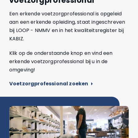
voetzorgprofessional
Een erkende voetzorgprofessional is opgeleid
aan een erkende opleiding, staat ingeschreven
bij LOOP - NMMV en in het kwaliteitsregister bij
KABIZ.
Klik op de onderstaande knop en vind een
erkende voetzorgprofessional bij u in de
omgeving!
Voetzorgprofessional zoeken
arrow_right