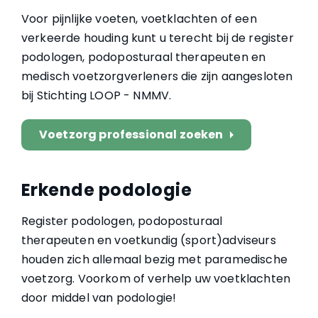
Voor pijnlijke voeten, voetklachten of een
verkeerde houding kunt u terecht bij de register
podologen, podoposturaal therapeuten en
medisch voetzorgverleners die zijn aangesloten
bij Stichting LOOP - NMMV.
Voetzorg professional zoeken
arrow_right
Erkende podologie
Register podologen, podoposturaal
therapeuten en voetkundig (sport)adviseurs
houden zich allemaal bezig met paramedische
voetzorg. Voorkom of verhelp uw voetklachten
door middel van podologie!