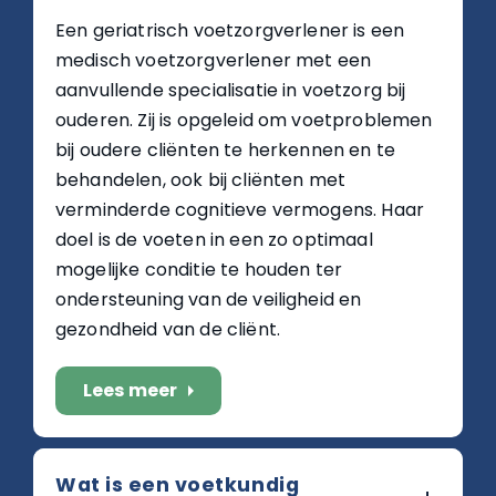
Een geriatrisch voetzorgverlener is een
medisch voetzorgverlener met een
aanvullende specialisatie in voetzorg bij
ouderen. Zij is opgeleid om voetproblemen
bij oudere cliënten te herkennen en te
behandelen, ook bij cliënten met
verminderde cognitieve vermogens. Haar
doel is de voeten in een zo optimaal
mogelijke conditie te houden ter
ondersteuning van de veiligheid en
gezondheid van de cliënt.
Lees meer
arrow_right
Wat is een voetkundig