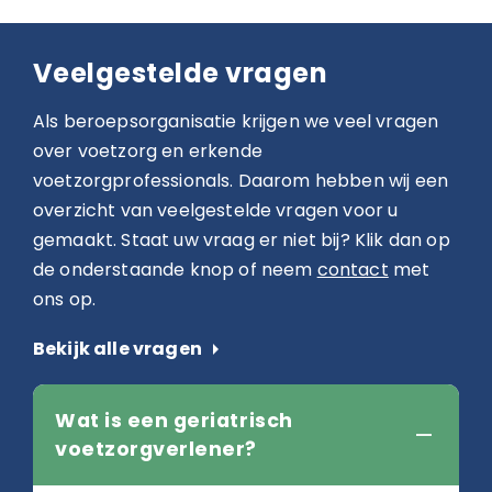
Veelgestelde vragen
Als beroepsorganisatie krijgen we veel vragen
over voetzorg en erkende
voetzorgprofessionals. Daarom hebben wij een
overzicht van veelgestelde vragen voor u
gemaakt. Staat uw vraag er niet bij? Klik dan op
de onderstaande knop of neem
contact
met
ons op.
Bekijk alle vragen
arrow_right
Wat is een geriatrisch
voetzorgverlener?