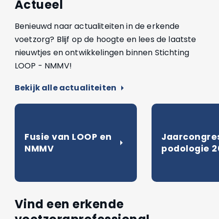
Actueel
Benieuwd naar actualiteiten in de erkende
voetzorg? Blijf op de hoogte en lees de laatste
nieuwtjes en ontwikkelingen binnen Stichting
LOOP - NMMV!
Bekijk alle actualiteiten
arrow_right
Fusie van LOOP en
Jaarcongre
arrow_right
NMMV
podologie 
Vind een erkende