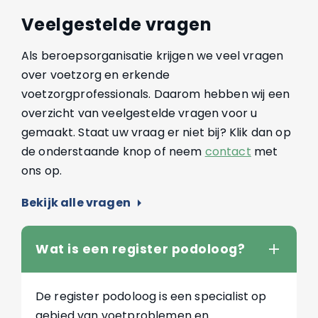
Veelgestelde vragen
Als beroepsorganisatie krijgen we veel vragen
over voetzorg en erkende
voetzorgprofessionals. Daarom hebben wij een
overzicht van veelgestelde vragen voor u
gemaakt. Staat uw vraag er niet bij? Klik dan op
de onderstaande knop of neem
contact
met
ons op.
Bekijk alle vragen
arrow_right
Wat is een register podoloog?
De register podoloog is een specialist op
gebied van voetproblemen en