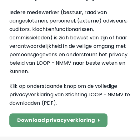
Iedere medewerker (bestuur, raad van
aangeslotenen, personeel, (externe) adviseurs,
auditors, klachtenfunctionarissen,
commissieleden) is zich bewust van zijn of haar
verantwoordelijkheid in de veilige omgang met
persoonsgegevens en ondersteunt het privacy
beleid van LOOP - NMMV naar beste weten en
kunnen.
Klik op onderstaande knop om de volledige
privacyverklaring van Stichting LOOP - NMMV te
downloaden (PDF).
Download privacyverklaring
arrow_right