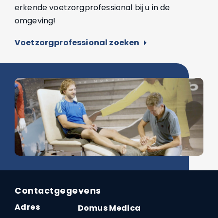
erkende voetzorgprofessional bij u in de
omgeving!
Voetzorgprofessional zoeken
arrow_right
Contactgegevens
Adres
Domus Medica