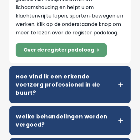
lichaamshouding en helpt u om
klachtenvrij te lopen, sporten, bewegen en
werken. Klik op de onderstaande knop om
meer te lezen over de register podoloog.
Over de register podoloog
arrow_right
Hoe vind ik een erkende
voetzorg professional in de
buurt?
Welke behandelingen worden
vergoed?