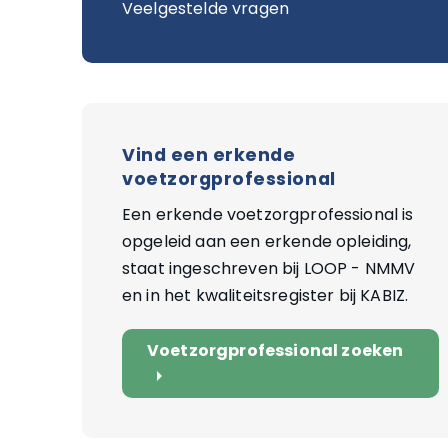
Veelgestelde vragen
Vind een erkende
voetzorgprofessional
Een erkende voetzorgprofessional is
opgeleid aan een erkende opleiding,
staat ingeschreven bij LOOP - NMMV
en in het kwaliteitsregister bij KABIZ.
Voetzorgprofessional zoeken
arrow_right