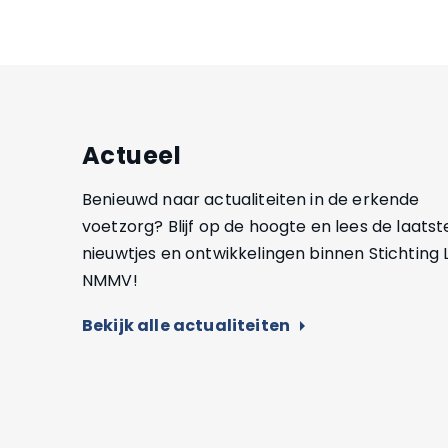
Actueel
Benieuwd naar actualiteiten in de erkende
voetzorg? Blijf op de hoogte en lees de laatst
nieuwtjes en ontwikkelingen binnen Stichting
NMMV!
Bekijk alle actualiteiten
arrow_right