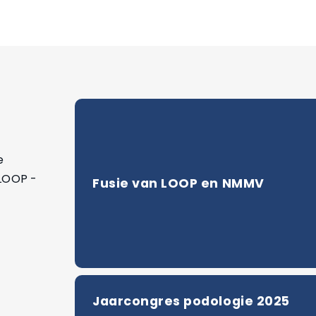
e
 LOOP -
Fusie van LOOP en NMMV
Jaarcongres podologie 2025