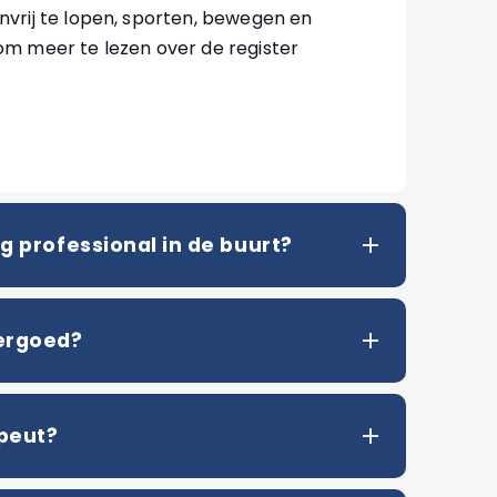
vrij te lopen, sporten, bewegen en
om meer te lezen over de register
g professional in de buurt?
ergoed?
peut?