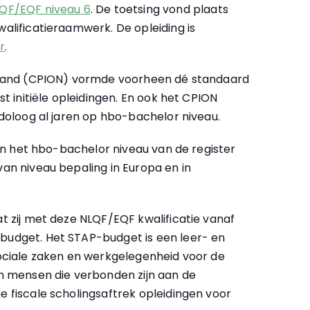
QF/EQF niveau 6
. De toetsing vond plaats
alificatieraamwerk. De opleiding is
r
.
erland (CPION) vormde voorheen dé standaard
t initiële opleidingen. En ook het CPION
odoloog al jaren op hbo-bachelor niveau.
van het hbo-bachelor niveau van de register
an niveau bepaling in Europa en in
t zij met deze NLQF/EQF kwalificatie vanaf
budget. Het STAP-budget is een leer- en
ociale zaken en werkgelegenheid voor de
n mensen die verbonden zijn aan de
 fiscale scholingsaftrek opleidingen voor