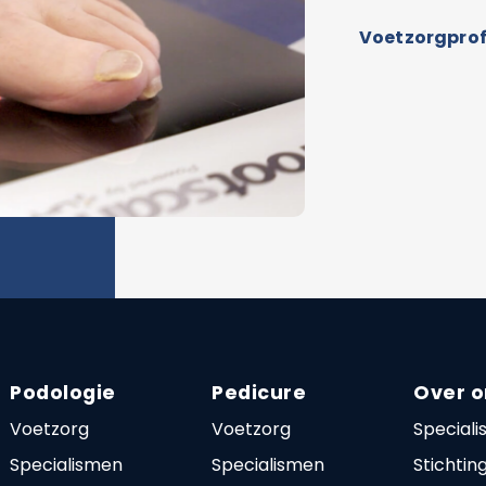
Voetzorgprof
Podologie
Pedicure
Over o
Voetzorg
Voetzorg
Speciali
Specialismen
Specialismen
Stichti