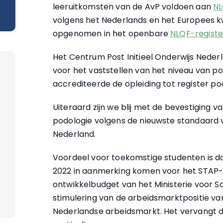
leeruitkomsten van de AvP voldoen aan
NL
volgens het Nederlands en het Europees kw
opgenomen in het openbare
NLQF-registe
Het Centrum Post Initieel Onderwijs Ned
voor het vaststellen van het niveau van pos
accrediteerde de opleiding tot register p
Uiteraard zijn we blij met de bevestiging 
podologie volgens de nieuwste standaard v
Nederland.
Voordeel voor toekomstige studenten is da
2022 in aanmerking komen voor het STAP-
ontwikkelbudget van het Ministerie voor S
stimulering van de arbeidsmarktpositie va
Nederlandse arbeidsmarkt. Het vervangt de