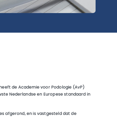
heeft de Academie voor Podologie (AvP)
uwste Nederlandse en Europese standaard in
es afgerond, en is vastgesteld dat de