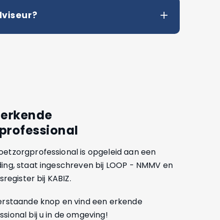
dviseur?
 erkende
professional
etzorgprofessional is opgeleid aan een
ding, staat ingeschreven bij LOOP - NMMV en
sregister bij KABIZ.
derstaande knop en vind een erkende
sional bij u in de omgeving!