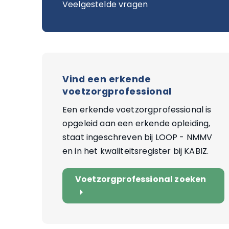
Veelgestelde vragen
Vind een erkende
voetzorgprofessional
Een erkende voetzorgprofessional is
opgeleid aan een erkende opleiding,
staat ingeschreven bij LOOP - NMMV
en in het kwaliteitsregister bij KABIZ.
Voetzorgprofessional zoeken
arrow_right