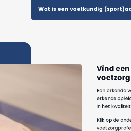
Wat is een voetkundig (sport)a
Vind een
voetzorg
Een erkende vo
erkende oplei
in het kwaliteit
Klik op de on
voetzorgprofes