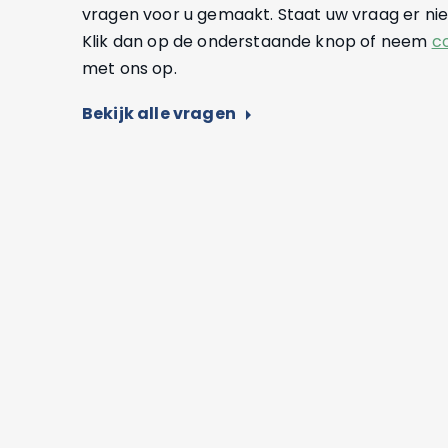
vragen voor u gemaakt. Staat uw vraag er niet
Klik dan op de onderstaande knop of neem
c
met ons op.
Bekijk alle vragen
arrow_right