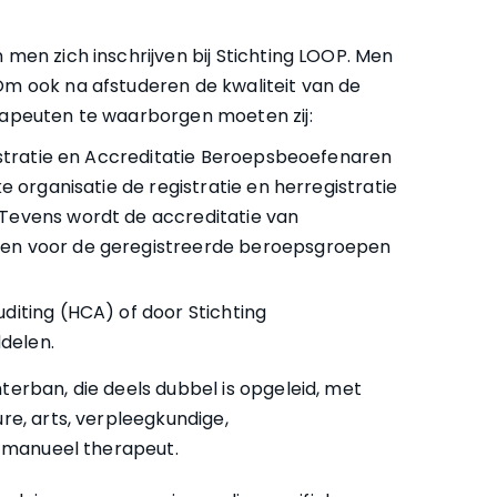
men zich inschrijven bij Stichting LOOP. Men
m ook na afstuderen de kwaliteit van de
apeuten te waarborgen moeten zij:
gistratie en Accreditatie Beroepsbeoefenaren
ke organisatie de registratie en herregistratie
 Tevens wordt de accreditatie van
ten voor de geregistreerde beroepsgroepen
diting (HCA) of door Stichting
delen.
erban, die deels dubbel is opgeleid, met
re, arts, verpleegkundige,
f manueel therapeut.