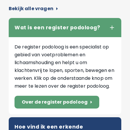
Bekijk alle vragen
arrow_right
Wat is een register podoloog?
De register podoloog is een specialist op
gebied van voetproblemen en
lichaamshouding en helpt u om
klachtenvrij te lopen, sporten, bewegen en
werken. Klik op de onderstaande knop om
meer te lezen over de register podoloog.
Over de register podoloog
arrow_right
Hoe vind ik een erkende