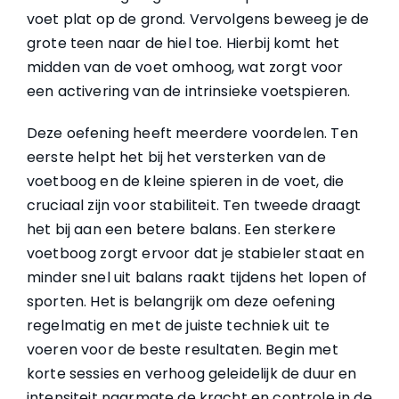
voet plat op de grond. Vervolgens beweeg je de
grote teen naar de hiel toe. Hierbij komt het
midden van de voet omhoog, wat zorgt voor
een activering van de intrinsieke voetspieren.
Deze oefening heeft meerdere voordelen. Ten
eerste helpt het bij het versterken van de
voetboog en de kleine spieren in de voet, die
cruciaal zijn voor stabiliteit. Ten tweede draagt
het bij aan een betere balans. Een sterkere
voetboog zorgt ervoor dat je stabieler staat en
minder snel uit balans raakt tijdens het lopen of
sporten. Het is belangrijk om deze oefening
regelmatig en met de juiste techniek uit te
voeren voor de beste resultaten. Begin met
korte sessies en verhoog geleidelijk de duur en
intensiteit naarmate de kracht en controle in de