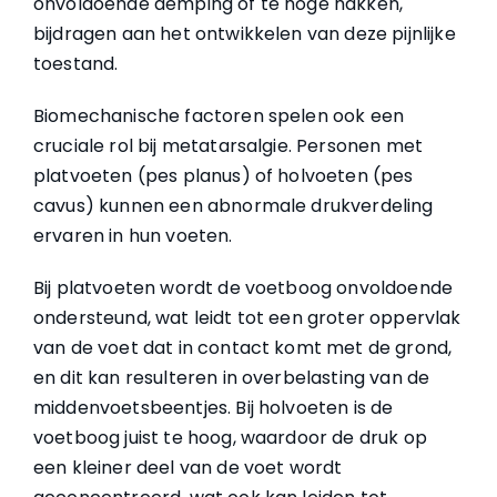
onvoldoende demping of te hoge hakken,
bijdragen aan het ontwikkelen van deze pijnlijke
toestand.
Biomechanische factoren spelen ook een
cruciale rol bij metatarsalgie. Personen met
platvoeten (pes planus) of holvoeten (pes
cavus) kunnen een abnormale drukverdeling
ervaren in hun voeten.
Bij platvoeten wordt de voetboog onvoldoende
ondersteund, wat leidt tot een groter oppervlak
van de voet dat in contact komt met de grond,
en dit kan resulteren in overbelasting van de
middenvoetsbeentjes. Bij holvoeten is de
voetboog juist te hoog, waardoor de druk op
een kleiner deel van de voet wordt