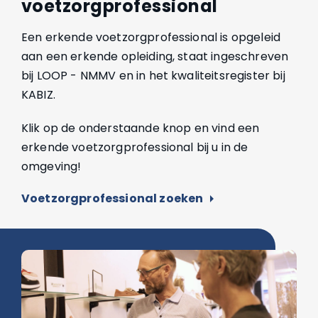
voetzorgprofessional
Een erkende voetzorgprofessional is opgeleid
aan een erkende opleiding, staat ingeschreven
bij LOOP - NMMV en in het kwaliteitsregister bij
KABIZ.
Klik op de onderstaande knop en vind een
erkende voetzorgprofessional bij u in de
omgeving!
Voetzorgprofessional zoeken
arrow_right