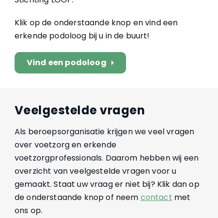
Klik op de onderstaande knop en vind een
erkende podoloog bij u in de buurt!
Vind een podoloog
arrow_right
Veelgestelde vragen
Als beroepsorganisatie krijgen we veel vragen
over voetzorg en erkende
voetzorgprofessionals. Daarom hebben wij een
overzicht van veelgestelde vragen voor u
gemaakt. Staat uw vraag er niet bij? Klik dan op
de onderstaande knop of neem
contact
met
ons op.