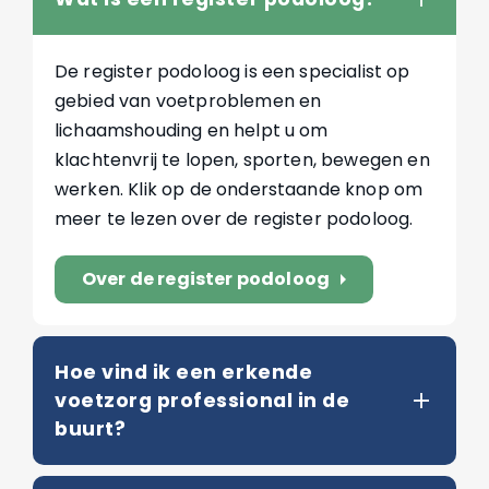
De register podoloog is een specialist op
gebied van voetproblemen en
lichaamshouding en helpt u om
klachtenvrij te lopen, sporten, bewegen en
werken. Klik op de onderstaande knop om
meer te lezen over de register podoloog.
Over de register podoloog
arrow_right
Hoe vind ik een erkende
voetzorg professional in de
buurt?