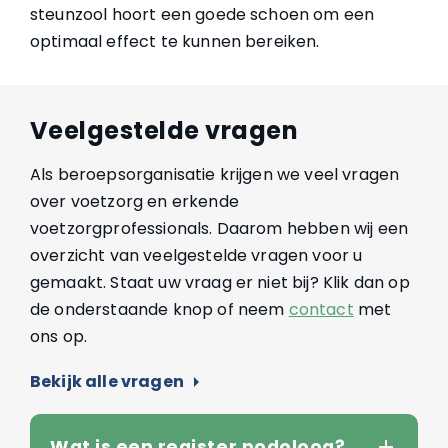
steunzool hoort een goede schoen om een
optimaal effect te kunnen bereiken.
Veelgestelde vragen
Als beroepsorganisatie krijgen we veel vragen
over voetzorg en erkende
voetzorgprofessionals. Daarom hebben wij een
overzicht van veelgestelde vragen voor u
gemaakt. Staat uw vraag er niet bij? Klik dan op
de onderstaande knop of neem
contact
met
ons op.
Bekijk alle vragen
arrow_right
Wat is een register podoloog?