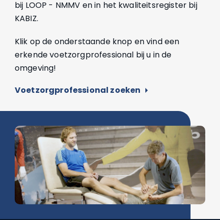
bij LOOP - NMMV en in het kwaliteitsregister bij
KABIZ.
Klik op de onderstaande knop en vind een
erkende voetzorgprofessional bij u in de
omgeving!
Voetzorgprofessional zoeken
arrow_right