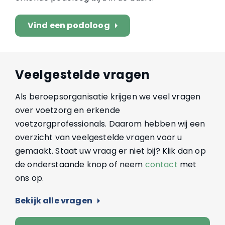
Vind een podoloog
arrow_right
Veelgestelde vragen
Als beroepsorganisatie krijgen we veel vragen
over voetzorg en erkende
voetzorgprofessionals. Daarom hebben wij een
overzicht van veelgestelde vragen voor u
gemaakt. Staat uw vraag er niet bij? Klik dan op
de onderstaande knop of neem
contact
met
ons op.
Bekijk alle vragen
arrow_right