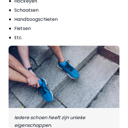
Hockeyen
Schaatsen
Handboogschieten
Fietsen
Etc.
Iedere schoen heeft zijn unieke
eigenschappen.