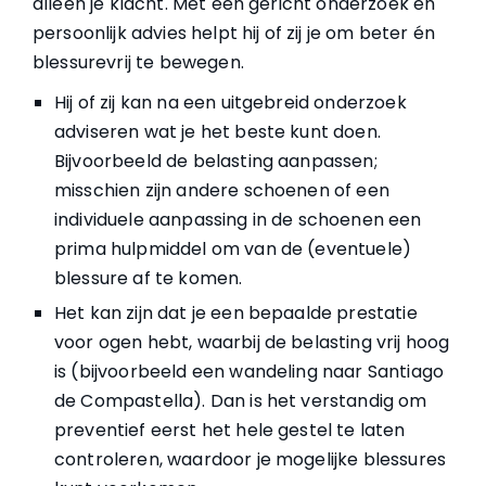
alleen je klacht. Met een gericht onderzoek en
persoonlijk advies helpt hij of zij je om beter én
blessurevrij te bewegen.
Hij of zij kan na een uitgebreid onderzoek
adviseren wat je het beste kunt doen.
Bijvoorbeeld de belasting aanpassen;
misschien zijn andere schoenen of een
individuele aanpassing in de schoenen een
prima hulpmiddel om van de (eventuele)
blessure af te komen.
Het kan zijn dat je een bepaalde prestatie
voor ogen hebt, waarbij de belasting vrij hoog
is (bijvoorbeeld een wandeling naar Santiago
de Compastella). Dan is het verstandig om
preventief eerst het hele gestel te laten
controleren, waardoor je mogelijke blessures