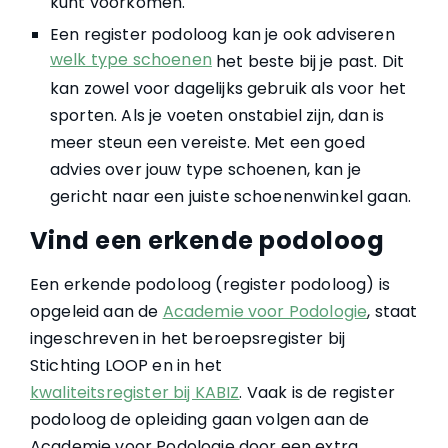
kunt voorkomen.
Een register podoloog kan je ook adviseren
welk type schoenen
het beste bij je past. Dit
kan zowel voor dagelijks gebruik als voor het
sporten. Als je voeten onstabiel zijn, dan is
meer steun een vereiste. Met een goed
advies over jouw type schoenen, kan je
gericht naar een juiste schoenenwinkel gaan.
Vind een erkende podoloog
Een erkende podoloog (register podoloog) is
opgeleid aan de
Academie voor Podologie
, staat
ingeschreven in het beroepsregister bij
Stichting LOOP en in het
kwaliteitsregister bij KABIZ
. Vaak is de register
podoloog de opleiding gaan volgen aan de
Academie voor Podologie door een extra