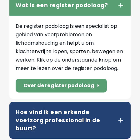
Wat is een register podoloog?
De register podoloog is een specialist op
gebied van voetproblemen en
lichaamshouding en helpt u om
klachtenvrij te lopen, sporten, bewegen en
werken. Klik op de onderstaande knop om
meer te lezen over de register podoloog.
Over de register podoloog
arrow_right
Hoe vind ik een erkende
voetzorg professional in de
buurt?