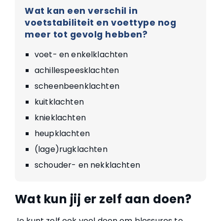
Wat kan een verschil in
voetstabiliteit en voettype nog
meer tot gevolg hebben?
voet- en enkelklachten
achillespeesklachten
scheenbeenklachten
kuitklachten
knieklachten
heupklachten
(lage)rugklachten
schouder- en nekklachten
Wat kun jij er zelf aan doen?
Je kunt zelf ook veel doen om blessures te