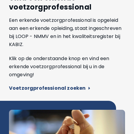
voetzorgprofessional
Een erkende voetzorgprofessional is opgeleid
aan een erkende opleiding, staat ingeschreven
bij LOOP - NMMV en in het kwaliteitsregister bij
KABIZ.
Klik op de onderstaande knop en vind een
erkende voetzorgprofessional bij u in de
omgeving!
Voetzorgprofessional zoeken
arrow_right