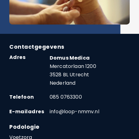
Contactgegevens
Adres
Domus Medica
Mercatorlaan 1200
3528 BL Utrecht
Nederland
Telefoon
085 0763300
E-mailadres
info@loop-nmmv.nl
Podologie
Voetzorg