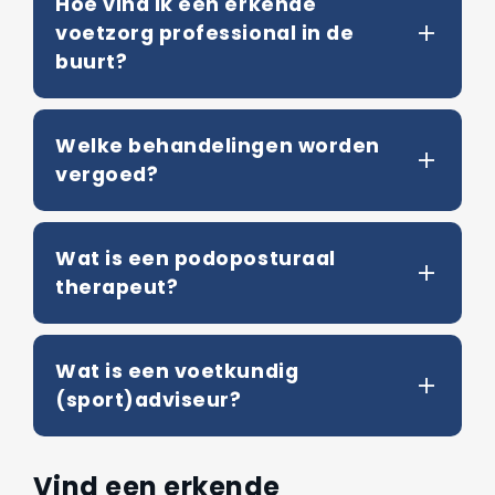
Hoe vind ik een erkende
voetzorg professional in de
buurt?
Welke behandelingen worden
vergoed?
Wat is een podoposturaal
therapeut?
Wat is een voetkundig
(sport)adviseur?
Vind een erkende