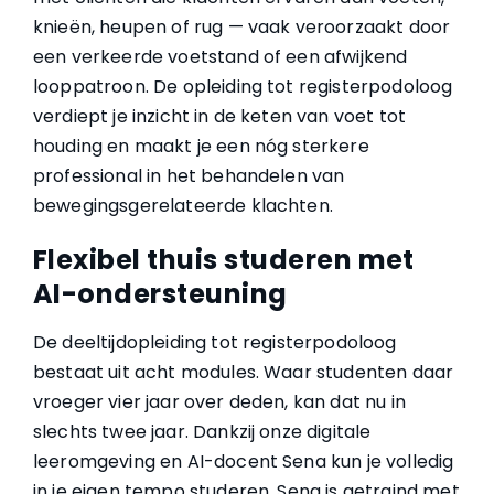
knieën, heupen of rug — vaak veroorzaakt door
een verkeerde voetstand of een afwijkend
looppatroon. De opleiding tot registerpodoloog
verdiept je inzicht in de keten van voet tot
houding en maakt je een nóg sterkere
professional in het behandelen van
bewegingsgerelateerde klachten.
Flexibel thuis studeren met
AI-ondersteuning
De deeltijdopleiding tot registerpodoloog
bestaat uit acht modules. Waar studenten daar
vroeger vier jaar over deden, kan dat nu in
slechts twee jaar. Dankzij onze digitale
leeromgeving en AI-docent Sena kun je volledig
in je eigen tempo studeren. Sena is getraind met