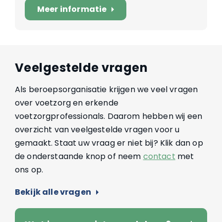
Meer informatie
arrow_right
Veelgestelde vragen
Als beroepsorganisatie krijgen we veel vragen
over voetzorg en erkende
voetzorgprofessionals. Daarom hebben wij een
overzicht van veelgestelde vragen voor u
gemaakt. Staat uw vraag er niet bij? Klik dan op
de onderstaande knop of neem
contact
met
ons op.
Bekijk alle vragen
arrow_right