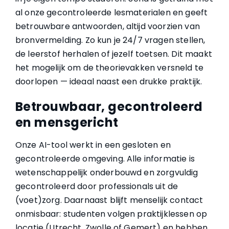
al onze gecontroleerde lesmaterialen en geeft
betrouwbare antwoorden, altijd voorzien van
bronvermelding. Zo kun je 24/7 vragen stellen,
de leerstof herhalen of jezelf toetsen. Dit maakt
het mogelijk om de theorievakken versneld te
doorlopen — ideaal naast een drukke praktijk.
Betrouwbaar, gecontroleerd
en mensgericht
Onze AI-tool werkt in een gesloten en
gecontroleerde omgeving. Alle informatie is
wetenschappelijk onderbouwd en zorgvuldig
gecontroleerd door professionals uit de
(voet)zorg. Daarnaast blijft menselijk contact
onmisbaar: studenten volgen praktijklessen op
locatie (Utrecht, Zwolle of Gemert) en hebben