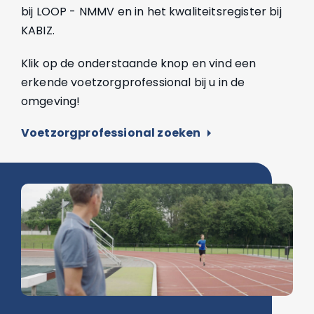
bij LOOP - NMMV en in het kwaliteitsregister bij
KABIZ.
Klik op de onderstaande knop en vind een
erkende voetzorgprofessional bij u in de
omgeving!
Voetzorgprofessional zoeken
arrow_right