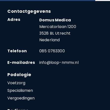
Contactgegevens
Adres
Domus Medica
Mercatorlaan 1200
3528 BL Utrecht
Nederland
Telefoon
085 0763300
E-mailadres
info@loop-nmmv.nl
Podologie
Voetzorg
Specialismen
Vergoedingen