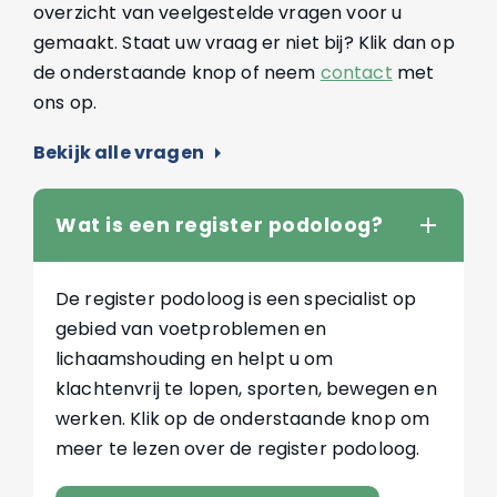
overzicht van veelgestelde vragen voor u
gemaakt. Staat uw vraag er niet bij? Klik dan op
de onderstaande knop of neem
contact
met
ons op.
Bekijk alle vragen
arrow_right
Wat is een register podoloog?
De register podoloog is een specialist op
gebied van voetproblemen en
lichaamshouding en helpt u om
klachtenvrij te lopen, sporten, bewegen en
werken. Klik op de onderstaande knop om
meer te lezen over de register podoloog.