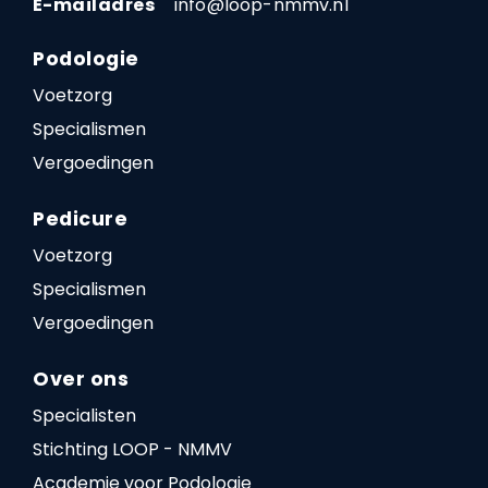
E-mailadres
info@loop-nmmv.nl
Podologie
Voetzorg
Specialismen
Vergoedingen
Pedicure
Voetzorg
Specialismen
Vergoedingen
Over ons
Specialisten
Stichting LOOP - NMMV
Academie voor Podologie