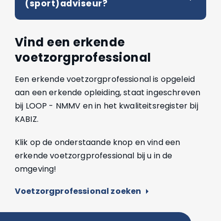
(sport)adviseur?
Vind een erkende
voetzorgprofessional
Een erkende voetzorgprofessional is opgeleid
aan een erkende opleiding, staat ingeschreven
bij LOOP - NMMV en in het kwaliteitsregister bij
KABIZ.
Klik op de onderstaande knop en vind een
erkende voetzorgprofessional bij u in de
omgeving!
Voetzorgprofessional zoeken
arrow_right