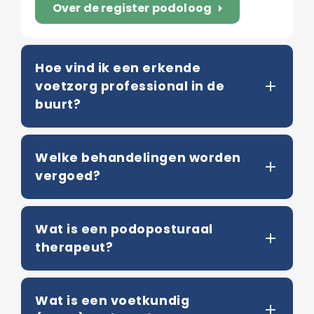
Over de register podoloog
arrow_right
Hoe vind ik een erkende
voetzorg professional in de
buurt?
Welke behandelingen worden
vergoed?
Wat is een podoposturaal
therapeut?
Wat is een voetkundig