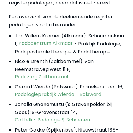
registerpodologen, maar dat is niet vereist.
Een overzicht van de deelnemende register
podologen vindt u hieronder:
Jan Willem Kramer (Alkmaar): Schoumanlaan
Podocentrum Alkmaar
1,
- Praktijk Podologie,
Podoposturale therapie & Podotherapie
Nicole Drenth (Zaltbommel): van
Heemstraweg west 11 F,
Podozorg Zaltbommel
Gerard Wierda (Bolsward): Franekerstraat 16,
Podologiepraktijk Wierda – Bolsward
Jonella Gnanamuttu ('s Gravenpolder bij
Goes): S-Gravenstraat 14,
Cottelli - Podologie $ Schoenen
Peter Gokke (Spijkenisse): Nieuwstraat 135-