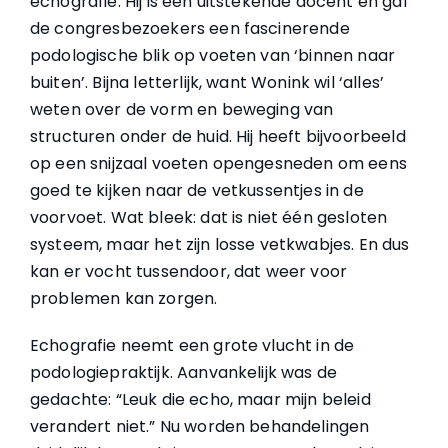
echografie. Hij is een uitstekende docent en gaf
de congresbezoekers een fascinerende
podologische blik op voeten van ‘binnen naar
buiten’. Bijna letterlijk, want Wonink wil ‘alles’
weten over de vorm en beweging van
structuren onder de huid. Hij heeft bijvoorbeeld
op een snijzaal voeten opengesneden om eens
goed te kijken naar de vetkussentjes in de
voorvoet. Wat bleek: dat is niet één gesloten
systeem, maar het zijn losse vetkwabjes. En dus
kan er vocht tussendoor, dat weer voor
problemen kan zorgen.
Echografie neemt een grote vlucht in de
podologiepraktijk. Aanvankelijk was de
gedachte: “Leuk die echo, maar mijn beleid
verandert niet.” Nu worden behandelingen