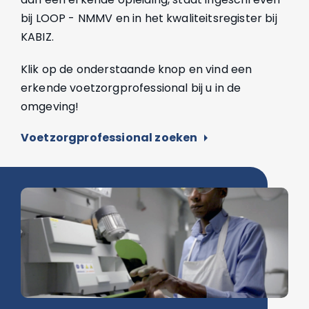
bij LOOP - NMMV en in het kwaliteitsregister bij
KABIZ.
Klik op de onderstaande knop en vind een
erkende voetzorgprofessional bij u in de
omgeving!
Voetzorgprofessional zoeken
arrow_right