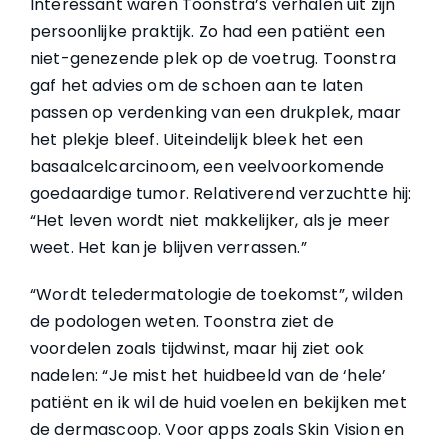
Interessant waren Toonstra’s verhalen uit zijn
persoonlijke praktijk. Zo had een patiënt een
niet-genezende plek op de voetrug. Toonstra
gaf het advies om de schoen aan te laten
passen op verdenking van een drukplek, maar
het plekje bleef. Uiteindelijk bleek het een
basaalcelcarcinoom, een veelvoorkomende
goedaardige tumor. Relativerend verzuchtte hij:
“Het leven wordt niet makkelijker, als je meer
weet. Het kan je blijven verrassen.”
“Wordt teledermatologie de toekomst”, wilden
de podologen weten. Toonstra ziet de
voordelen zoals tijdwinst, maar hij ziet ook
nadelen: “Je mist het huidbeeld van de ‘hele’
patiënt en ik wil de huid voelen en bekijken met
de dermascoop. Voor apps zoals Skin Vision en