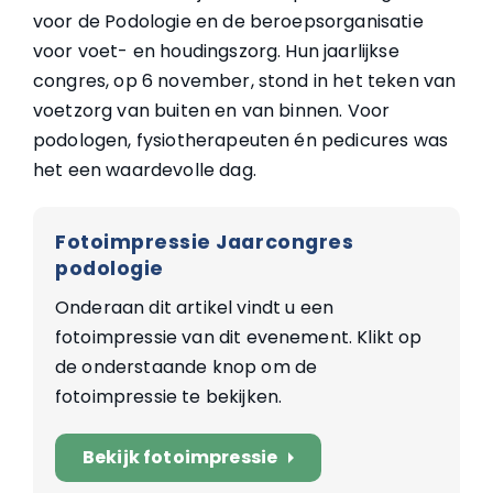
voor de Podologie en de beroepsorganisatie
voor voet- en houdingszorg. Hun jaarlijkse
congres, op 6 november, stond in het teken van
voetzorg van buiten en van binnen. Voor
podologen, fysiotherapeuten én pedicures was
het een waardevolle dag.
Fotoimpressie Jaarcongres
podologie
Onderaan dit artikel vindt u een
fotoimpressie van dit evenement. Klikt op
de onderstaande knop om de
fotoimpressie te bekijken.
Bekijk fotoimpressie
arrow_right