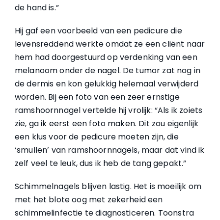
de hand is.”
Hij gaf een voorbeeld van een pedicure die
levensreddend werkte omdat ze een cliënt naar
hem had doorgestuurd op verdenking van een
melanoom onder de nagel. De tumor zat nog in
de dermis en kon gelukkig helemaal verwijderd
worden. Bij een foto van een zeer ernstige
ramshoornnagel vertelde hij vrolijk: “Als ik zoiets
zie, ga ik eerst een foto maken. Dit zou eigenlijk
een klus voor de pedicure moeten zijn, die
‘smullen’ van ramshoornnagels, maar dat vind ik
zelf veel te leuk, dus ik heb de tang gepakt.”
Schimmelnagels blijven lastig. Het is moeilijk om
met het blote oog met zekerheid een
schimmelinfectie te diagnosticeren. Toonstra