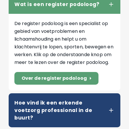
Wat is een register podoloog?
De register podoloog is een specialist op
gebied van voetproblemen en
lichaamshouding en helpt u om
klachtenvrij te lopen, sporten, bewegen en
werken. Klik op de onderstaande knop om
meer te lezen over de register podoloog.
Over de register podoloog
arrow_right
Hoe vind ik een erkende
voetzorg professional in de
buurt?