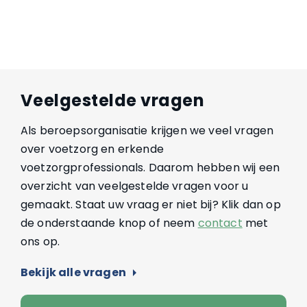
Veelgestelde vragen
Als beroepsorganisatie krijgen we veel vragen
over voetzorg en erkende
voetzorgprofessionals. Daarom hebben wij een
overzicht van veelgestelde vragen voor u
gemaakt. Staat uw vraag er niet bij? Klik dan op
de onderstaande knop of neem
contact
met
ons op.
Bekijk alle vragen
arrow_right