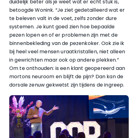
duidelijk beter als je weet wat er echt stuk is,
betoogde Wonink. “Je ziet gedetailleerd wat er
te beleven valt in de voet, zelfs zonder dure
systemen. Je kunt goed zien hoe bepaalde
pezen lopen en of er problemen zijn met de
binnenbekleding van de pezenkoker. Ook zie ik
bij heel veel mensen uraatkristallen, niet alleen
in gewrichten maar ook op andere plekken.”
Om te onthouden: is een klant geopereerd aan
mortons neuroom en blijft de pijn? Dan kan de
dorsale zenuw gekwetst zijn tijdens de ingreep.