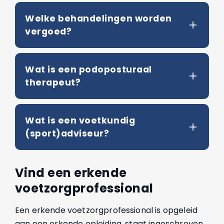
Welke behandelingen worden
vergoed?
Wat is een podoposturaal
therapeut?
Wat is een voetkundig
(sport)adviseur?
Vind een erkende
voetzorgprofessional
Een erkende voetzorgprofessional is opgeleid
aan een erkende opleiding, staat ingeschreven